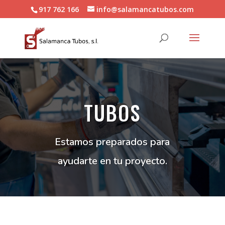
917 762 166
info@salamancatubos.com
TUBOS
Estamos preparados para
ayudarte en tu proyecto.