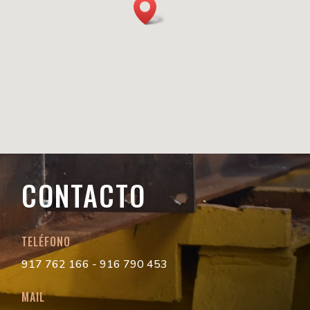
CONTACTO
TELÉFONO
917 762 166 - 916 790 453
MAIL