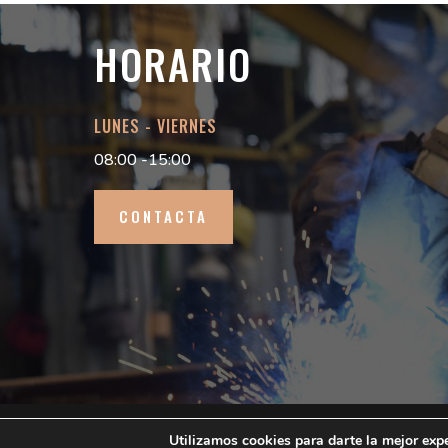
HORARIO
LUNES - VIERNES
08:00 -15:00
CONTACTA
© 2019 Salamanca Tubos. All Rights Reserved. 
Utilizamos cookies para darte la mejor exp