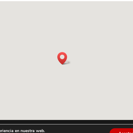
Creado por
IngeniApp
eriencia en nuestra web.