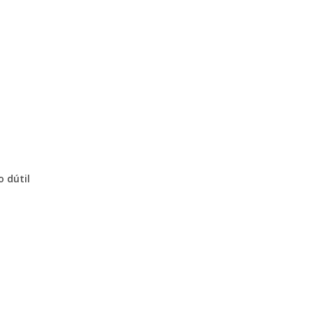
 dútil